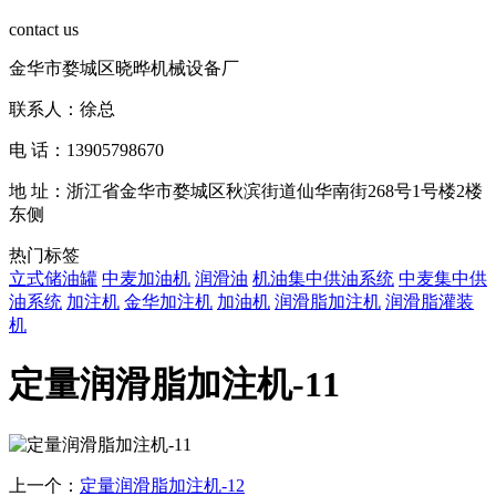
contact us
金华市婺城区晓晔机械设备厂
联系人：徐总
电 话：13905798670
地 址：浙江省金华市婺城区秋滨街道仙华南街268号1号楼2楼
东侧
热门标签
立式储油罐
中麦加油机
润滑油
机油集中供油系统
中麦集中供
油系统
加注机
金华加注机
加油机
润滑脂加注机
润滑脂灌装
机
定量润滑脂加注机-11
上一个：
定量润滑脂加注机-12